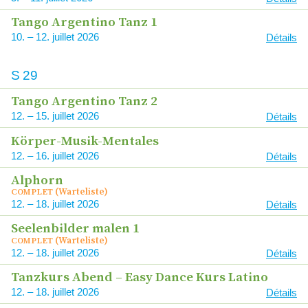
Tango Argentino Tanz 1
10
–
12
2026
Détails
S
29
Tango Argentino Tanz 2
12
–
15
2026
Détails
Körper-Musik-Mentales
12
–
16
2026
Détails
Alphorn
(Warteliste)
COMPLET
12
–
18
2026
Détails
Seelenbilder malen 1
(Warteliste)
COMPLET
12
–
18
2026
Détails
Tanzkurs Abend – Easy Dance Kurs Latino
12
–
18
2026
Détails