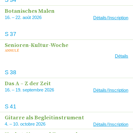
Botanisches Malen
16
–
22
2026
Détails / Inscription
S
37
Senioren-Kultur-Woche
ANNULÉ
Détails
S
38
Das A – Z der Zeit
16
–
19
2026
Détails / Inscription
S
41
Gitarre als Begleitinstrument
4
–
10
2026
Détails / Inscription