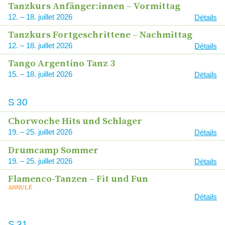
Tanzkurs Anfänger:innen – Vormittag
12
–
18
2026
Détails
Tanzkurs Fortgeschrittene – Nachmittag
12
–
18
2026
Détails
Tango Argentino Tanz 3
15
–
18
2026
Détails
S
30
Chorwoche Hits und Schlager
19
–
25
2026
Détails
Drumcamp Sommer
19
–
25
2026
Détails
Flamenco-Tanzen – Fit und Fun
ANNULÉ
Détails
S
31