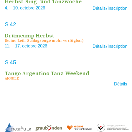
Herbst-Sing- und Tanzwoche
4
–
10
2026
Détails / Inscription
S
42
Drumcamp Herbst
(keine Leih-Schlagzeuge mehr verfügbar)
11
–
17
2026
Détails / Inscription
S
45
Tango Argentino Tanz-Weekend
ANNULÉ
Détails