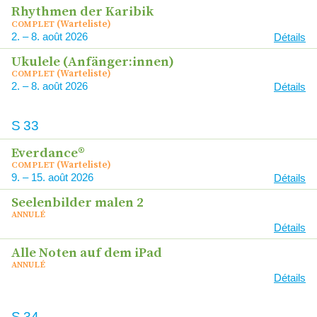
Rhythmen der Karibik
(Warteliste)
COMPLET
2
–
8
2026
Détails
Ukulele (Anfänger:innen)
(Warteliste)
COMPLET
2
–
8
2026
Détails
S
33
Everdance®
(Warteliste)
COMPLET
9
–
15
2026
Détails
Seelenbilder malen 2
ANNULÉ
Détails
Alle Noten auf dem iPad
ANNULÉ
Détails
S
34