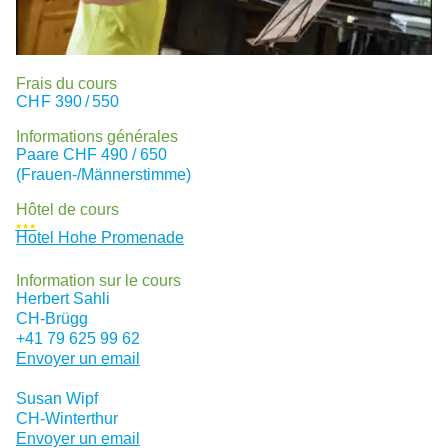
Frais du cours
CHF
390 / 550
Informations générales
Paare CHF 490 / 650
(Frauen-/Männerstimme)
Hôtel de cours
★★★
Hotel Hohe Promenade
Information sur le cours
Herbert Sahli
CH
-Brügg
+41 79 625 99 62
Envoyer un email
Susan Wipf
CH
-Winterthur
Envoyer un email