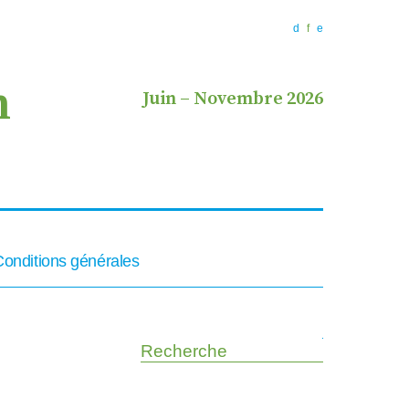
d
f
e
n
Juin
–
Novembre 2026
Conditions générales
Recherche