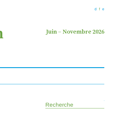
d
f
e
n
Juin
–
Novembre 2026
Recherche