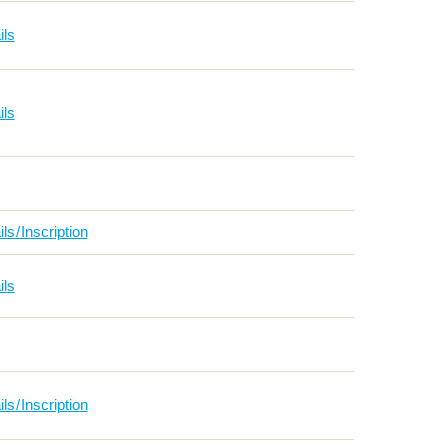
ils
ils
ls / Inscription
ils
ls / Inscription