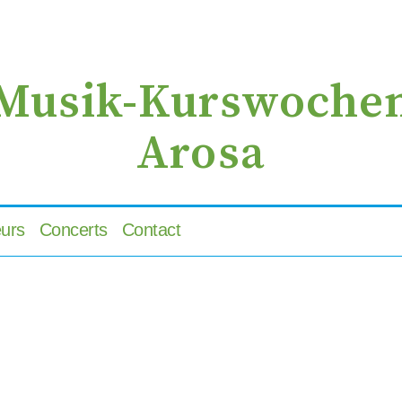
zur
zum
zur
Navigation
Inhalt
Suche
springen
springen
springen
Musik-Kurswoche
Arosa
urs
Concerts
Contact