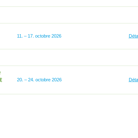
11
–
17
2026
Détai
e
t
20
–
24
2026
Détai