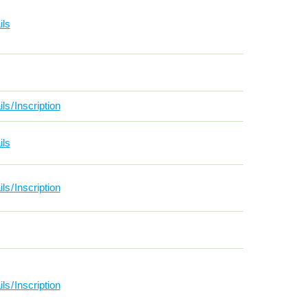
ils
ls / Inscription
ils
ls / Inscription
ls / Inscription