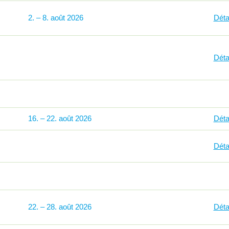
2
–
8
2026
Déta
Déta
16
–
22
2026
Détai
Déta
22
–
28
2026
Détai