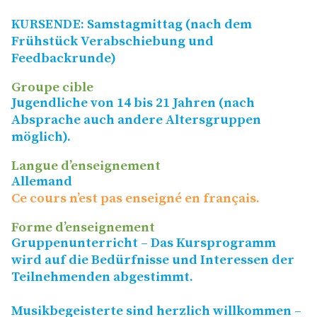
KURSENDE
: Samstagmittag (nach dem
Frühstück Verabschiebung und
Feedbackrunde)
Groupe cible
Jugendliche von 14 bis 21 Jahren (nach
Absprache auch andere Altersgruppen
möglich).
Langue d’enseignement
Allemand
Ce cours n’est pas enseigné en français.
Forme d’enseignement
Gruppenunterricht – Das Kursprogramm
wird auf die Bedürfnisse und Interessen der
Teilnehmenden abgestimmt.
Musikbegeisterte sind herzlich willkommen –