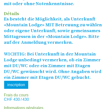
mit oder ohne Notenkenntnisse.
Détails
Es besteht die Möglichkeit, als Unterkunft
«Mountain Lodge»
MIT
Betreuung zu wählen
oder eigene Unterkunft, sowie gemeinsames
Mittagessen in der «Mountain Lodge». Bitte
auf der Anmeldung vermerken.
WICHTIG
: Bei Unterkunft in der Mountain
Lodge unbedingt vermerken, ob ein Zimmer
mit
DU
/
WC
oder ein Zimmer mit Etagen
DU
/
WC
gewünscht wird. Ohne Angaben wird
ein Zimmer mit Etagen
DU
/
WC
gebucht.
inscription
Frais du cours
CHF
430 / 430
Informations générales