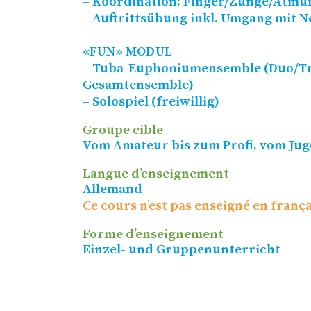
– Koordination: Finger/​Zunge/​Atmu
– Auftrittsübung inkl. Umgang mit N
«
FUN
»
MODUL
– Tuba-Euphoniumensemble (Duo/​Trio
Gesamtensemble)
– Solospiel (freiwillig)
Groupe cible
Vom Amateur bis zum Profi, vom Jug
Langue d’enseignement
Allemand
Ce cours n’est pas enseigné en frança
Forme d’enseignement
Einzel- und Gruppenunterricht