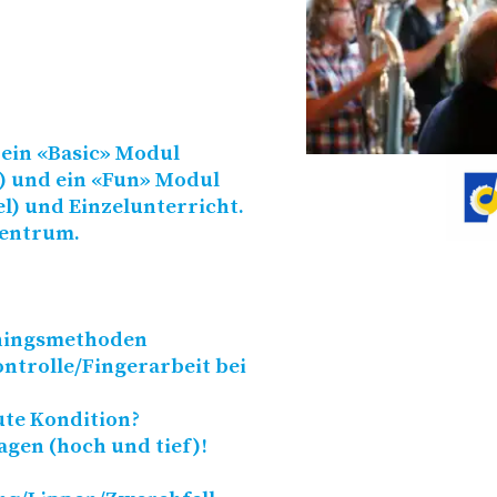
 ein «Basic» Modul
) und ein «Fun» Modul
) und Einzelunterricht.
Zentrum.
iningsmethoden
ntrolle/​Fingerarbeit bei
ute Kondition?
gen (hoch und tief)!