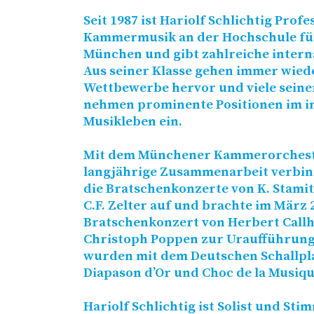
Seit 1987 ist Hariolf Schlichtig Profe
Kammermusik an der Hochschule für
München und gibt zahlreiche intern
Aus seiner Klasse gehen immer wied
Wettbewerbe hervor und viele seine
nehmen prominente Positionen im i
Musikleben ein.
Mit dem Münchener Kammerorcheste
langjährige Zusammenarbeit verbin
die Bratschenkonzerte von K. Stamit
C.F. Zelter auf und brachte im März 
Bratschenkonzert von Herbert Callh
Christoph Poppen zur Uraufführung
wurden mit dem Deutschen Schallplat
Diapason d’Or und Choc de la Musiqu
Hariolf Schlichtig ist Solist und St