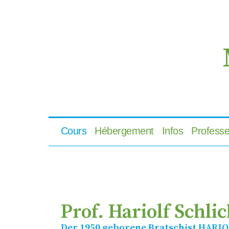
Cours
Hébergement
Infos
Professe
Prof. Hariolf Schlic
Der 1950 geborene Bratschist
HARIO