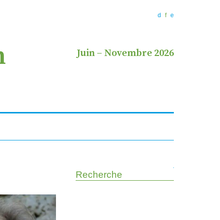
d
f
e
n
Juin
–
Novembre 2026
Recherche