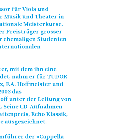
ssor für Viola und
 Musik und Theater in
ationale Meisterkurse.
er Preisträger grosser
r ehemaligen Studenten
nternationalen
r, mit dem ihn eine
det, nahm er für
TUDOR
z, F.A. Hoffmeister und
2003 das
off unter der Leitung von
. Seine CD-Aufnahmen
tenpreis, Echo Klassik,
e ausgezeichnet.
immführer der «Cappella