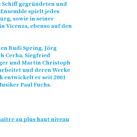
 Schiff gegründeten und
Ensemble spielt jedes
urg, sowie in seiner
n Vicenza, ebenso auf den
en Rudi Spring, Jörg
h Cerha, Siegfried
iger und Martin Christoph
rbeitet und deren Werke
k entwickelt er seit 2001
usiker Paul Fuchs.
aître au plus haut niveau