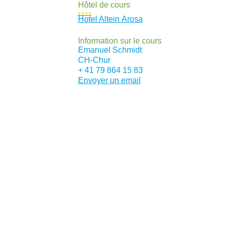
Hôtel de cours
★★★★
Hotel Altein Arosa
Information sur le cours
Emanuel Schmidt
CH
-Chur
+ 41 79 864 15 83
Envoyer un email