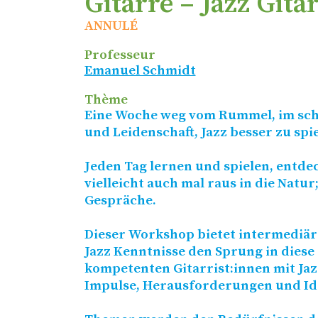
Gitarre – Jazz Git
ANNULÉ
Professeur
Emanuel Schmidt
Thème
Eine Woche weg vom Rummel, im schö
und Leidenschaft, Jazz besser zu spi
Jeden Tag lernen und spielen, entde
vielleicht auch mal raus in die Natu
Gespräche.
Dieser Workshop bietet intermediär
Jazz Kenntnisse den Sprung in diese 
kompetenten Gitarrist:innen mit Ja
Impulse, Herausforderungen und Id