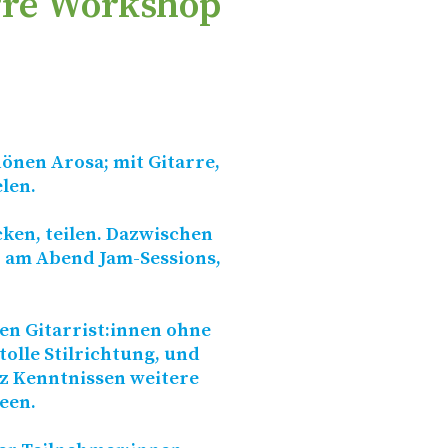
arre Workshop
nen Arosa; mit Gitarre,
elen.
cken, teilen. Dazwischen
r; am Abend Jam-Sessions,
en Gitarrist:innen ohne
tolle Stilrichtung, und
zz Kenntnissen weitere
een.