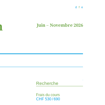
d
f
e
n
Juin
–
Novembre 2026
Recherche
Frais du cours
CHF
530 / 690