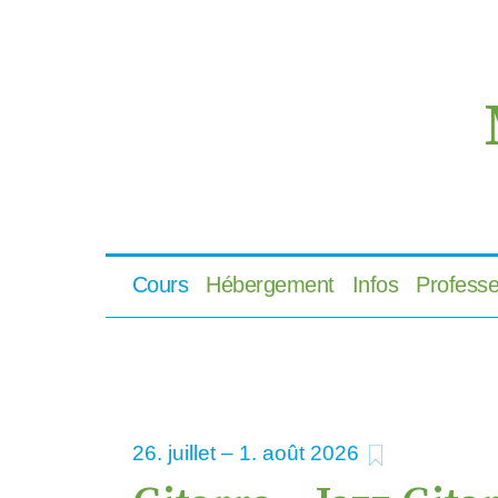
Cours
Hébergement
Infos
Professe
ajouter aux
26
–
1
2026