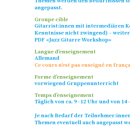
Themen werden den Bedürfnissen d
angepasst.
Groupe cible
Gitarrist:innen mit intermediären K
Kenntnisse nicht zwingend) – weite
PDF
«Jazz Gitarre Workshop»
Langue d’enseignement
Allemand
Ce cours n’est pas enseigné en frança
Forme d’enseignement
vorwiegend Gruppenunterricht
Temps d’enseignement
Täglich von ca. 9 – 12 Uhr und von 14 
Je nach Bedarf der Teilnehmer:inne
Themen eventuell auch angepasst w