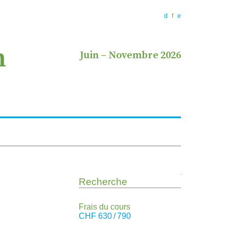
d
f
e
n
Juin
–
Novembre 2026
Recherche
Frais du cours
CHF
630 / 790