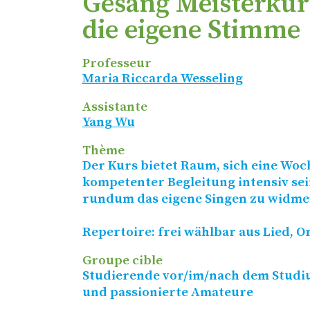
Gesang Meisterkurs
die eigene Stimme
Professeur
Maria Riccarda Wesseling
Assistante
Yang Wu
Thème
Der Kurs bietet Raum, sich eine Woc
kompetenter Begleitung intensiv se
rundum das eigene Singen zu widme
Repertoire: frei wählbar aus Lied, 
Groupe cible
Studierende vor/​im/​nach dem Stud
und passionierte Amateure