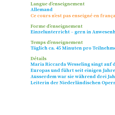
Langue d’enseignement
Allemand
Ce cours n’est pas enseigné en frança
Forme d’enseignement
Einzelunterricht – gern in Anwesen
Temps d’enseignement
Täglich ca. 45 Minuten pro Teilnehm
Détails
Maria Riccarda Wesseling singt auf
Europas und führt seit einigen Jahre
Ausserdem war sie während drei Jah
Leiterin der Niederländischen Oper