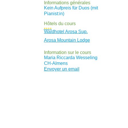
Informations générales
Kein Aufpreis für Duos (mit
Pianist:in)
Hôtels du cours
★★★★
Waldhotel Arosa Sup.
Arosa Mountain Lodge
Information sur le cours
Maria Riccarda Wesseling
CH
-Almens
Envoyer un email