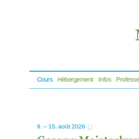
Cours
Hébergement
Infos
Professe
ajouter aux favo
9
–
15
2026