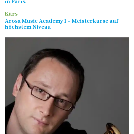
in Paris.
Kurs
Arosa Music Academy I – Meisterkurse auf
höchstem Niveau