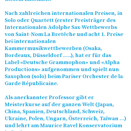
Nach zahlreichen internationalen Preisen, in
Solo oder Quartett (erster Preisträger des
Internationalen Adolphe Sax-Wettbewerbs
von Saint-Nom La Bretêche und acht 1. Preise
bei internationalen
Kammermusikwettbewerben (Osaka,
Bordeaux, Düsseldorf .….), hat er für das
Label «Deutsche Grammophon» und «Alpha
Productions» aufgenommen und spielt nun
Saxophon (solo) beim Pariser Orchester de la
Garde Républicaine.
Als anerkannter Professor gibt er
Meisterkurse auf der ganzen Welt (Japan,
China, Spanien, Deutschland, Schweiz,
Ukraine, Polen, Ungarn, Österreich, Taïwan …)
und lehrt am Maurice Ravel Konservatorium