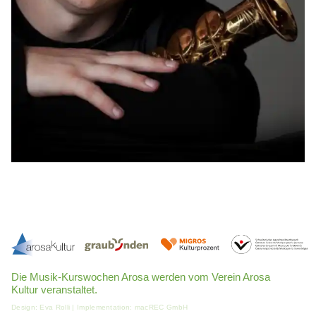
Die Musik-Kurswochen Arosa werden vom Verein Arosa
Kultur veranstaltet.
Design:
Eva Rolli
| Implementation:
macREC GmbH