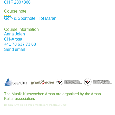
CHF
280 / 360
Course hotel
★★★★
Golf- & Sporthotel Hof Maran
Course information
Anna Jelen
CH
-Arosa
+41 78 637 73 68
Send email
The Musik-Kurswochen Arosa are organised by the Arosa
Kultur association.
Design:
Eva Rolli
| Implementation:
macREC GmbH