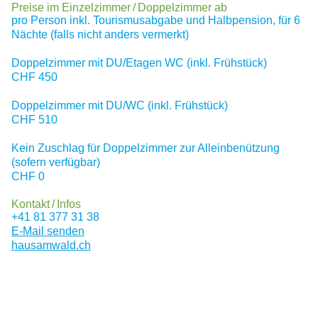
Preise im Einzelzimmer / Doppelzimmer ab
pro Person inkl. Tourismusabgabe und Halbpension, für 6
Nächte (falls nicht anders vermerkt)
Doppelzimmer mit DU/Etagen WC (inkl. Frühstück)
CHF
450
Doppelzimmer mit DU/WC (inkl. Frühstück)
CHF
510
Kein Zuschlag für Doppelzimmer zur Alleinbenützung
(sofern verfügbar)
CHF
0
Kontakt / Infos
+41 81 377 31 38
E-Mail senden
hausamwald.ch