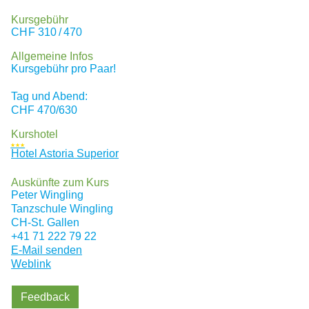
Kursgebühr
CHF
310 / 470
Allgemeine Infos
Kursgebühr pro Paar!
Tag und Abend:
CHF 470/630
Kurshotel
★★★
Hotel Astoria Superior
Auskünfte zum Kurs
Peter Wingling
Tanzschule Wingling
CH
-St. Gallen
+41 71 222 79 22
E-Mail senden
Weblink
Feedback