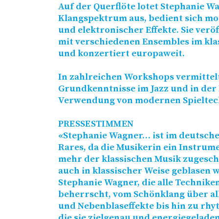
Auf der Querflöte lotet Stephanie Wa
Klangspektrum aus, bedient sich mo
und elektronischer Effekte. Sie verö
mit verschiedenen Ensembles im kla
und konzertiert europaweit.
In zahlreichen Workshops vermittelt 
Grundkenntnisse im Jazz und in der 
Verwendung von modernen Spieltech
PRESSESTIMMEN
«Stephanie Wagner… ist im deutsch
Rares, da die Musikerin ein Instrumen
mehr der klassischen Musik zugesch
auch in klassischer Weise geblasen wi
Stephanie Wagner, die alle Technike
beherrscht, vom Schönklang über al
und Nebenblaseffekte bis hin zu rh
die sie zielgenau und energiegelade