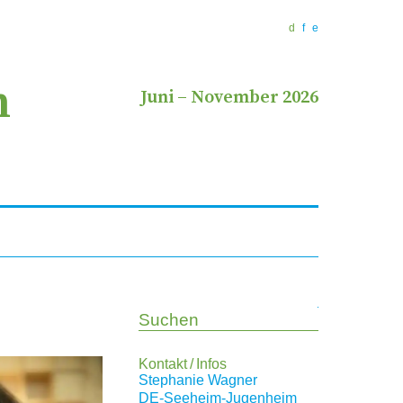
d
f
e
n
Juni
–
November 2026
Suchen
Kontakt / Infos
Stephanie Wagner
DE-Seeheim-Jugenheim