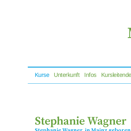
Kurse
Unterkunft
Infos
Kursleitend
Stephanie Wagner
Stephanie Wagner, in Mainz geboren