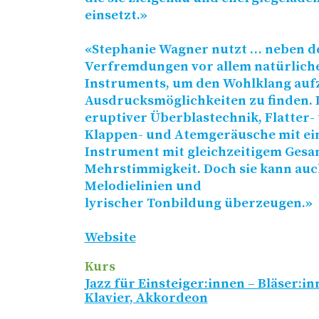
einsetzt.»
«Stephanie Wagner nutzt … neben d
Verfremdungen vor allem natürlich
Instruments, um den Wohlklang au
Ausdrucksmöglichkeiten zu finden. Di
eruptiver Überblastechnik, Flatter-
Klappen- und Atemgeräusche mit ein
Instrument mit gleichzeitigem Gesan
Mehrstimmigkeit. Doch sie kann auc
Melodielinien und
lyrischer Tonbildung überzeugen.»
Website
Kurs
Jazz für Einsteiger:innen – Bläser:in
Klavier, Akkordeon