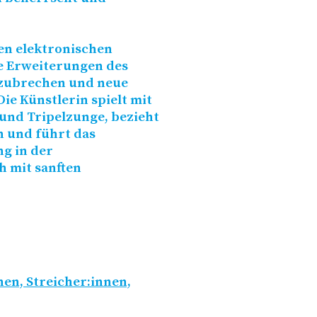
en elektronischen
e Erweiterungen des
fzubrechen und neue
e Künstlerin spielt mit
 und Tripelzunge, bezieht
 und führt das
g in der
h mit sanften
nen, Streicher:innen,