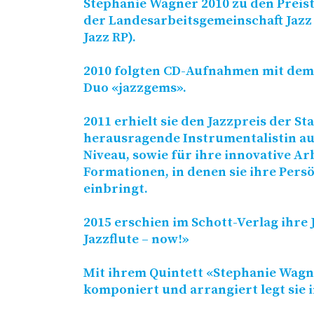
Stephanie Wagner 2010 zu den Prei
der Landesarbeitsgemeinschaft Jazz 
Jazz
RP
).
2010 folgten CD-Aufnahmen mit dem
Duo «jazzgems».
2011 erhielt sie den Jazzpreis der S
herausragende Instrumentalistin a
Niveau, sowie für ihre innovative Ar
Formationen, in denen sie ihre Pers
einbringt.
2015 erschien im Schott-Verlag ihre 
Jazzflute – now!»
Mit ihrem Quintett «Stephanie Wagne
komponiert und arrangiert legt sie i