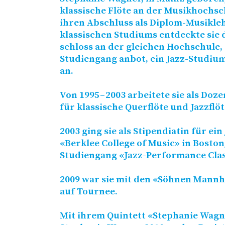
klassische Flöte an der Musikhochs
ihren Abschluss als Diplom-Musikle
klassischen Studiums entdeckte sie d
schloss an der gleichen Hochschule, 
Studiengang anbot, ein Jazz-Studiu
an.
Von 1995 – 2003 arbeitete sie als Do
für klassische Querflöte und Jazzflöt
2003 ging sie als Stipendiatin für e
«Berklee College of Music» in Boston
Studiengang «Jazz-Performance Clas
2009 war sie mit den «Söhnen Mannh
auf Tournee.
Mit ihrem Quintett «Stephanie Wagn