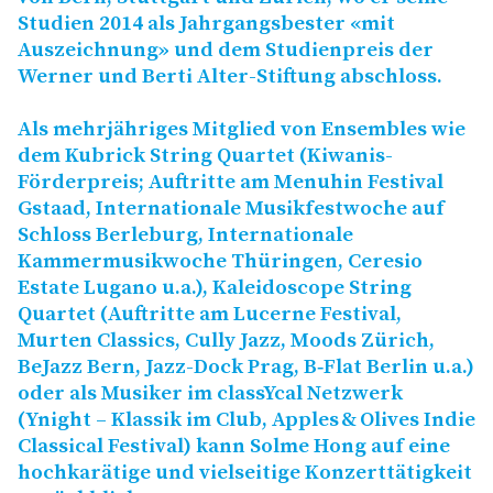
Studien 2014 als Jahrgangsbester «mit
Auszeichnung» und dem Studienpreis der
Werner und Berti Alter-Stiftung abschloss.
Als mehrjähriges Mitglied von Ensembles wie
dem Kubrick String Quartet (Kiwanis-
Förderpreis; Auftritte am Menuhin Festival
Gstaad, Internationale Musikfestwoche auf
Schloss Berleburg, Internationale
Kammermusikwoche Thüringen, Ceresio
Estate Lugano u.a.), Kaleidoscope String
Quartet (Auftritte am Lucerne Festival,
Murten Classics, Cully Jazz, Moods Zürich,
BeJazz Bern, Jazz-Dock Prag, B‑Flat Berlin u.a.)
oder als Musiker im classYcal Netzwerk
(Ynight – Klassik im Club, Apples
&
Olives Indie
Classical Festival) kann Solme Hong auf eine
hochkarätige und vielseitige Konzerttätigkeit