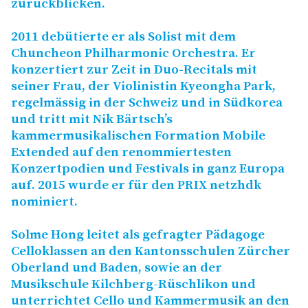
zurückblicken.
2011 debütierte er als Solist mit dem
Chuncheon Philharmonic Orchestra. Er
konzertiert zur Zeit in Duo-Recitals mit
seiner Frau, der Violinistin Kyeongha Park,
regelmässig in der Schweiz und in Südkorea
und tritt mit Nik Bärtsch’s
kammermusikalischen Formation Mobile
Extended auf den renommiertesten
Konzertpodien und Festivals in ganz Europa
auf. 2015 wurde er für den
PRIX
netzhdk
nominiert.
Solme Hong leitet als gefragter Pädagoge
Celloklassen an den Kantonsschulen Zürcher
Oberland und Baden, sowie an der
Musikschule Kilchberg-Rüschlikon und
unterrichtet Cello und Kammermusik an den