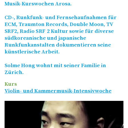
Musik-Kurswochen Arosa.
CD
‑, Runkfunk- und Fernsehaufnahmen für
ECM
, Traumton Records, Double Moon,
TV
SRF2
, Radio
SRF
2 Kultur sowie für diverse
südkoreanische und japanische
Runkfunkanstalten dokumentieren seine
künstlerische Arbeit.
Solme Hong wohnt mit seiner Familie in
Zürich.
Kurs
Violin- und Kammermusik-Intensivwoche