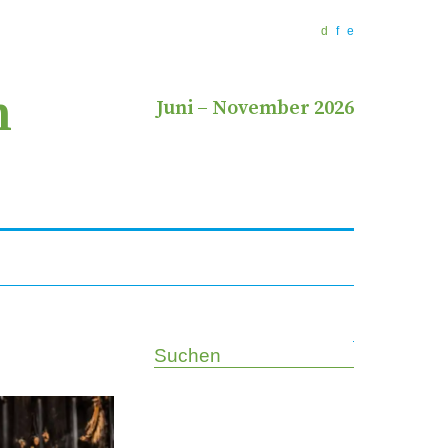
d
f
e
n
Juni
–
November 2026
Suchen