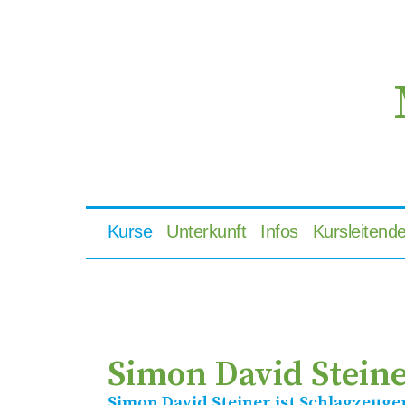
Kurse
Unterkunft
Infos
Kursleitend
Simon David Stein
Simon David Steiner ist Schlagzeuger