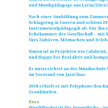
und Musikpädagoge aus Lavin/​Züric
Nach einer Ausbildung zum Zimmerm
Schlagzeug in Luzern und schloss 20
Instrumentalpädagogik ab. Für ihn i
Echokammer der Gesellschaft – mit 
fürs Zuhören, Mitmachen und Erleb
Simon ist in Projekten wie Calabrun,
und Happy For Real aktiv und kompo
Er unterrichtet an der Musikschule S
im Vorstand von JazzChur.
2018 erhielt er mit Polyphone den K
Graubünden.
Kurs
MusikWerkstatt für Jugendliche – Je