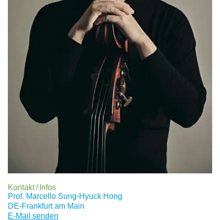
Kontakt / Infos
Prof. Marcello Sung-Hyuck Hong
DE-Frankfurt am Main
E-Mail senden