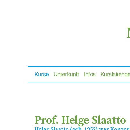
Kurse
Unterkunft
Infos
Kursleitend
Prof. Helge Slaatto
Helge Slaatto (geb. 1952) war Konze