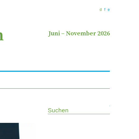
d
f
e
n
Juni
–
November 2026
Suchen