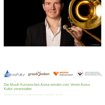
Die Musik-Kurswochen Arosa werden vom Verein Arosa
Kultur veranstaltet.
Design:
Eva Rolli
| Implementation:
macREC GmbH