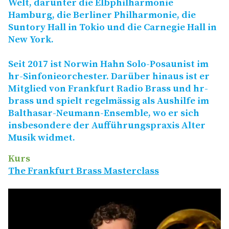
Welt, darunter die Elbphilharmonie
Hamburg, die Berliner Philharmonie, die
Suntory Hall in Tokio und die Carnegie Hall in
New York.
Seit 2017 ist Norwin Hahn Solo-Posaunist im
hr-Sinfonieorchester. Darüber hinaus ist er
Mitglied von Frankfurt Radio Brass und hr-
brass und spielt regelmässig als Aushilfe im
Balthasar-Neumann-Ensemble, wo er sich
insbesondere der Aufführungspraxis Alter
Musik widmet.
Kurs
The Frankfurt Brass Masterclass