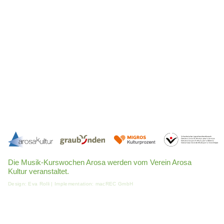
Die Musik-Kurswochen Arosa werden vom Verein Arosa
Kultur veranstaltet.
Design:
Eva Rolli
| Implementation:
macREC GmbH