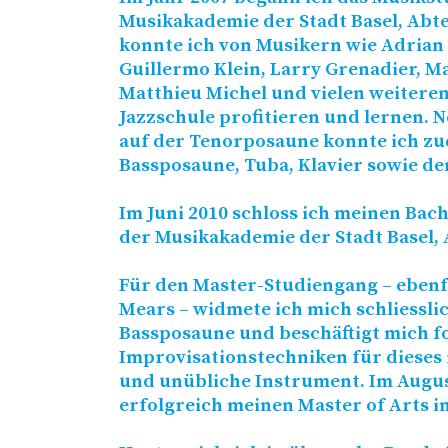
Musikakademie der Stadt Basel, Abtei
konnte ich von Musikern wie Adrian 
Guillermo Klein, Larry Grenadier, Mal
Matthieu Michel und vielen weitere
Jazzschule profitieren und lernen. 
auf der Tenorposaune konnte ich z
Bassposaune, Tuba, Klavier sowie d
Im Juni 2010 schloss ich meinen Bach
der Musikakademie der Stadt Basel, 
Für den Master-Studiengang – ebenfa
Mears – widmete ich mich schliessli
Bassposaune und beschäftigt mich fo
Improvisationstechniken für dieses
und unübliche Instrument. Im Augus
erfolgreich meinen Master of Arts in