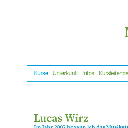
Kurse
Unterkunft
Infos
Kursleitend
Lucas Wirz
Im Jahr 2007 begann ich das Musiks