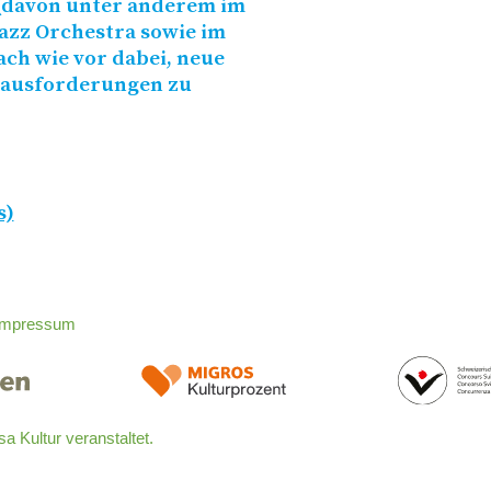
 (davon unter anderem im
Jazz Orchestra sowie im
ch wie vor dabei, neue
rausforderungen zu
s)
Impressum
 Kultur veranstaltet.