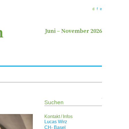
d
f
e
n
Juni
–
November 2026
Suchen
Kontakt / Infos
Lucas Wirz
CH
- Basel