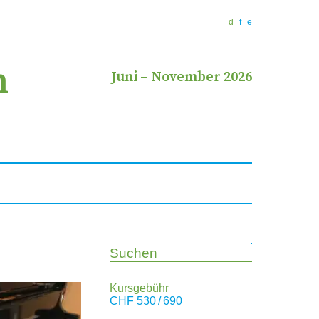
d
f
e
n
Juni
–
November 2026
Suchen
Kursgebühr
CHF
530 / 690