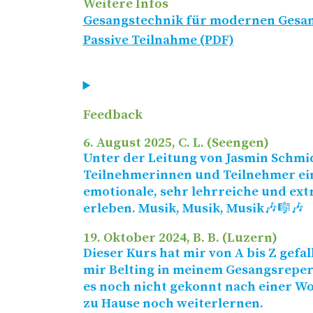
Weitere Infos
Gesangstechnik für modernen Gesang
Passive Teilnahme (PDF)
Feedback
6. August 2025
, C. L. (Seengen)
Unter der Leitung von Jasmin Schmid
Teilnehmerinnen und Teilnehmer ei
emotionale, sehr lehrreiche und ex
erleben. Musik, Musik, Musik🎶🎼🎶
19. Oktober 2024
, B. B. (Luzern)
Dieser Kurs hat mir von A bis Z gefa
mir Belting in meinem Gesangsrepert
es noch nicht gekonnt nach einer Wo
zu Hause noch weiterlernen.