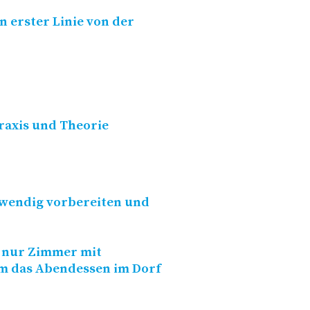
in erster Linie von der
Praxis und Theorie
uswendig vorbereiten und
t nur Zimmer mit
m das Abendessen im Dorf