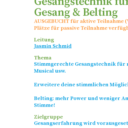
Gesangstechnik f
Gesang & Belting
AUSGEBUCHT
für aktive Teilnahme (
Plätze für passive Teilnahme verfüg
Leitung
Jasmin Schmid
Thema
Stimmgerechte Gesangstechnik für 
Musical usw.
Erweitere deine stimmlichen Möglic
Belting: mehr Power und weniger A
Stimme!
Zielgruppe
Gesangserfahrung wird vorausgeset