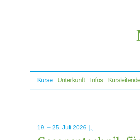
Kurse
Unterkunft
Infos
Kursleitend
zu Favoriten hi
19
–
25
2026