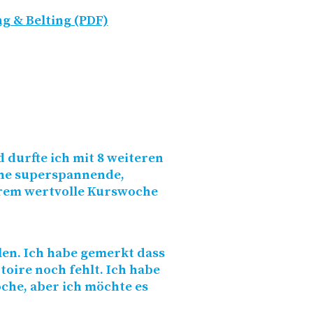
 & Belting (PDF)
 durfte ich mit 8 weiteren
ne superspannende,
trem wertvolle Kurswoche
llen. Ich habe gemerkt dass
oire noch fehlt. Ich habe
che, aber ich möchte es