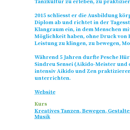
Tanzkultur zu erleben, zu praktizie
2015 schliesst er die Ausbildung kör
Diplom ab und richtet in der Tagesst
Klangraum ein, in dem Menschen m
Möglichkeit haben, ohne Druck von
Leistung zu klingen, zu bewegen, M
Während 5 Jahren durfte Pesche Hür
Sindreu Sensei (Aikido-Meister und
intensiv Aikido und Zen praktiziere
unterrichten.
Website
Kurs
Kreatives Tanzen, Bewegen, Gestalt
Musik