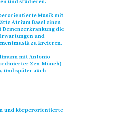
ren und studieren.
perorientierte Musik mit
ätte Atrium Basel einen
it Demenzerkrankung die
 Erwartungen und
omentmusik zu kreieren.
limann mit Antonio
 ordinierter Zen-Mönch)
n, und später auch
en und körperorientierte