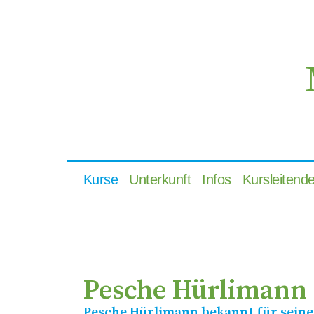
Kurse
Unterkunft
Infos
Kursleitend
Pesche Hürlimann
Pesche Hürlimann bekannt für seine