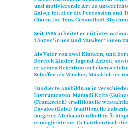
und motivierende Art zu unterrich
Kaiser leitet er die Percussion und 
(Raum für Tanz Gesundheit Rhythm
Seit 1986 arbeitet er mit internatio
Tänzer*innen und Musiker*innen z
Als Vater von zwei Kindern, und ber
Bereich Kinder, Jugend-Arbeit, sowie
er seinen Reichtum an Lebenserfahru
Schaffen als Musiker, Musiklehrer 
Fundierte Ausbildung in verschiede
Instrumenten: Mamadi Keita (Guinea
(Frankreich) traditionelle westafrik
Davalos (Kuba) traditionelle kubanis
längerer Afrikaaufenthalt in Äthio
ermöglichte vor Ort authentisch die