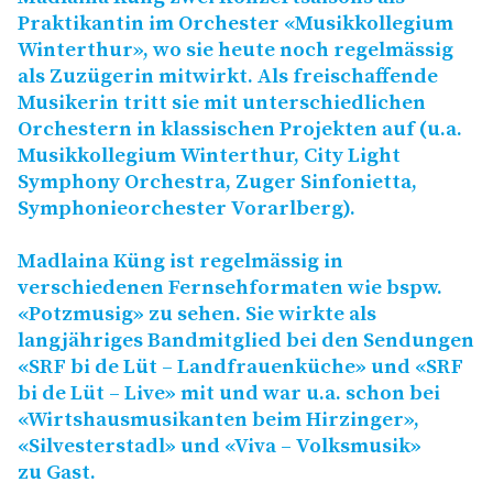
Praktikantin im Orchester «Musikkollegium
Winterthur», wo sie heute noch regelmässig
als Zuzügerin mitwirkt. Als freischaffende
Musikerin tritt sie mit unterschiedlichen
Orchestern in klassischen Projekten auf (u.a.
Musikkollegium Winterthur, City Light
Symphony Orchestra, Zuger Sinfonietta,
Symphonieorchester Vorarlberg).
Madlaina Küng ist regelmässig in
verschiedenen Fernsehformaten wie bspw.
«Potzmusig» zu sehen. Sie wirkte als
langjähriges Bandmitglied bei den Sendungen
«
SRF
bi de Lüt – Landfrauenküche» und «
SRF
bi de Lüt – Live» mit und war u.a. schon bei
«Wirtshausmusikanten beim Hirzinger»,
«Silvesterstadl» und «Viva – Volksmusik»
zu Gast.