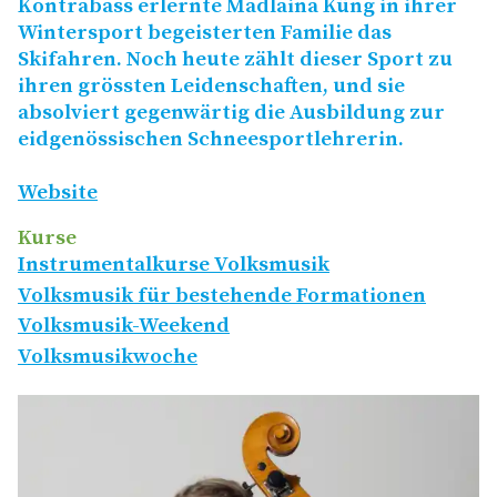
Kontrabass erlernte Madlaina Küng in ihrer
Wintersport begeisterten Familie das
Skifahren. Noch heute zählt dieser Sport zu
ihren grössten Leidenschaften, und sie
absolviert gegenwärtig die Ausbildung zur
eidgenössischen Schneesportlehrerin.
Website
Kurse
Instrumentalkurse Volksmusik
Volksmusik für bestehende Formationen
Volksmusik-Weekend
Volksmusikwoche