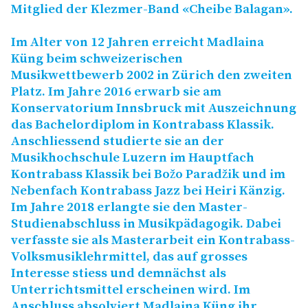
Mitglied der Klezmer-Band «Cheibe Balagan».
Im Alter von 12 Jahren erreicht Madlaina
Küng beim schweizerischen
Musikwettbewerb 2002 in Zürich den zweiten
Platz. Im Jahre 2016 erwarb sie am
Konservatorium Innsbruck mit Auszeichnung
das Bachelordiplom in Kontrabass Klassik.
Anschliessend studierte sie an der
Musikhochschule Luzern im Hauptfach
Kontrabass Klassik bei Božo Paradžik und im
Nebenfach Kontrabass Jazz bei Heiri Känzig.
Im Jahre 2018 erlangte sie den Master-
Studienabschluss in Musikpädagogik. Dabei
verfasste sie als Masterarbeit ein Kontrabass-
Volksmusiklehrmittel, das auf grosses
Interesse stiess und demnächst als
Unterrichtsmittel erscheinen wird. Im
Anschluss absolviert Madlaina Küng ihr