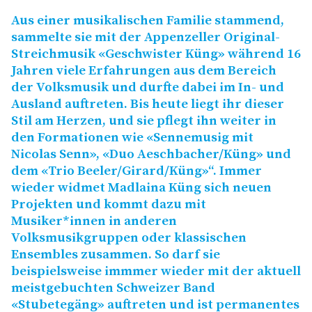
Aus einer musikalischen Familie stammend,
sammelte sie mit der Appenzeller Original-
Streichmusik «Geschwister Küng» während 16
Jahren viele Erfahrungen aus dem Bereich
der Volksmusik und durfte dabei im In- und
Ausland auftreten. Bis heute liegt ihr dieser
Stil am Herzen, und sie pflegt ihn weiter in
den Formationen wie «Sennemusig mit
Nicolas Senn», «Duo Aeschbacher/​Küng» und
dem «Trio Beeler/​Girard/​Küng»“. Immer
wieder widmet Madlaina Küng sich neuen
Projekten und kommt dazu mit
Musiker*innen in anderen
Volksmusikgruppen oder klassischen
Ensembles zusammen. So darf sie
beispielsweise immmer wieder mit der aktuell
meistgebuchten Schweizer Band
«Stubetegäng» auftreten und ist permanentes