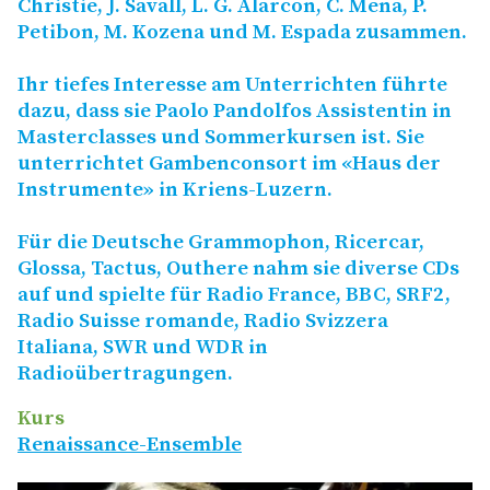
Christie, J. Savall, L. G. Alarcon, C. Mena, P.
Petibon, M. Kozena und M. Espada zusammen.
Ihr tiefes Interesse am Unterrichten führte
dazu, dass sie Paolo Pandolfos Assistentin in
Masterclasses und Sommerkursen ist. Sie
unterrichtet Gambenconsort im «Haus der
Instrumente» in Kriens-Luzern.
Für die Deutsche Grammophon, Ricercar,
Glossa, Tactus, Outhere nahm sie diverse CDs
auf und spielte für Radio France,
BBC
,
SRF2
,
Radio Suisse romande, Radio Svizzera
Italiana,
SWR
und
WDR
in
Radioübertragungen.
Kurs
Renaissance-Ensemble