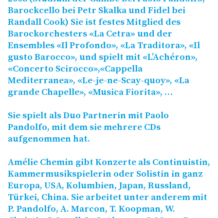
Barockcello bei Petr Skalka und Fidel bei
Randall Cook) Sie ist festes Mitglied des
Barockorchesters «La Cetra» und der
Ensembles «Il Profondo», «La Traditora», «Il
gusto Barocco», und spielt mit «L’Achéron»,
«Concerto Scirocco»,«Cappella
Mediterranea», «Le-je-ne-Scay-quoy», «La
grande Chapelle», «Musica Fiorita», …
Sie spielt als Duo Partnerin mit Paolo
Pandolfo, mit dem sie mehrere CDs
aufgenommen hat.
Amélie Chemin gibt Konzerte als Continuistin,
Kammermusikspielerin oder Solistin in ganz
Europa,
USA
, Kolumbien, Japan, Russland,
Türkei, China. Sie arbeitet unter anderem mit
P. Pandolfo, A. Marcon, T. Koopman, W.