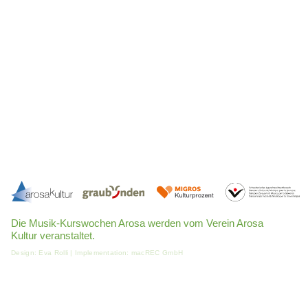
Die Musik-Kurswochen Arosa werden vom Verein Arosa
Kultur veranstaltet.
Design:
Eva Rolli
| Implementation:
macREC GmbH