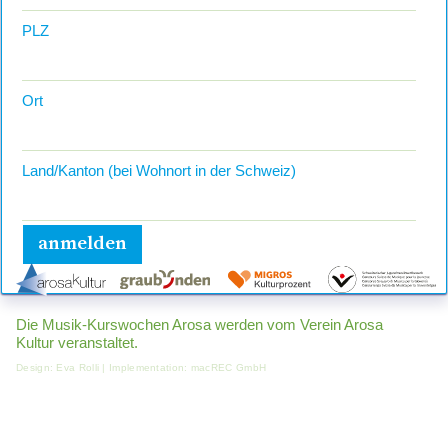
PLZ
Ort
Land/Kanton (bei Wohnort in der Schweiz)
E-Mail
Telefon privat
Die Musik-Kurswochen Arosa werden vom Verein Arosa
Kultur veranstaltet.
Design:
Eva Rolli
| Implementation:
macREC GmbH
Mobiltelefon